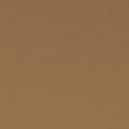
Schlaf
Biohacking / Flossing / Taping
Über mich