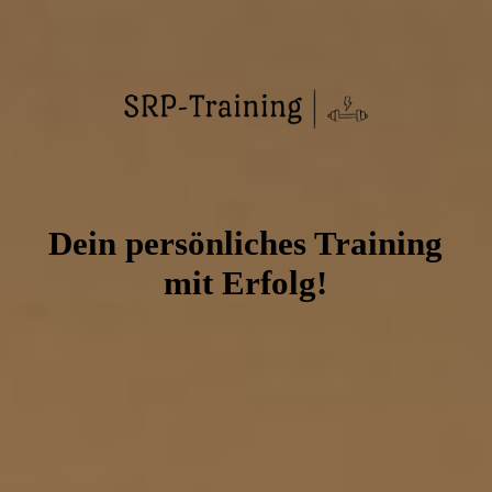
Startseite
Termin vereinbaren
Immunsignatur
Dein persönliches Training
mit Erfolg!
Neuroathletiktraining
Betriebliche Gesundheitsförderung